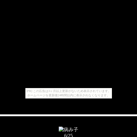
[PR] この広告は3ヶ月以上更新がないため表示されています。
ホームページを更新後24時間以内に表示されなくなります。
6/25