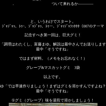
. ついて来れるか――――
と、いうわけでスタート。
ｼﾞｬｼﾞｬｯ、ﾄｩｰ、ｼﾞｬｼﾞｬｯ、ﾄｩー、ｼﾞｬｯｼﾞｬﾗｯﾀﾀﾀ（007のテーマ
記念すべき第一回は、巨大グミ！
「調理はわたくし、富藤まゆ。解説は最中さんでお送りします
最中「そうですね」
ではまず材料。（メモをお忘れなく！）
グレープ&マスカットグミ 3袋
以上です。
ゆ「では早速作りましょう！まずはグミを溶かすんですよね？
最中「そうですね」
①グミ（グレープ）味を湯煎で溶かしましょう！