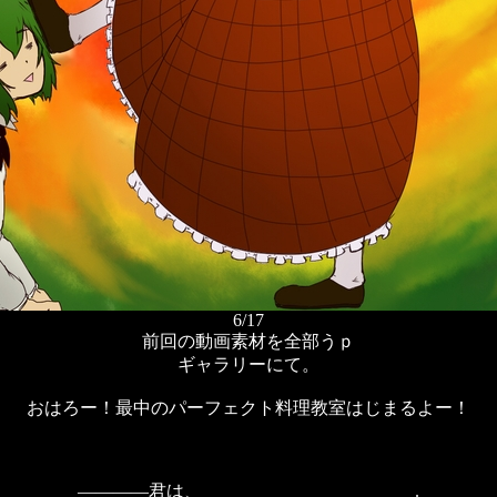
6/17
前回の動画素材を全部うｐ
ギャラリーにて。
おはろー！最中のパーフェクト料理教室はじまるよー！
――――君は、 .