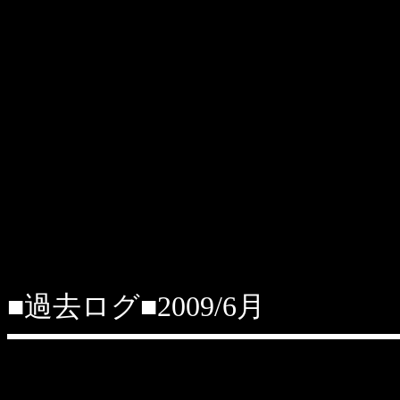
■過去ログ■2009/6月