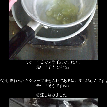
まゆ「まるでスライムですね！」
最中「そうですね」
溶かし終わったらグレープ味を入れてある型に流し込むんです
最中「そうですね」
③流し込みました！